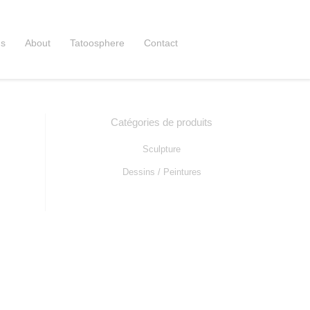
ns
About
Tatoosphere
Contact
Catégories de produits
Sculpture
Dessins / Peintures