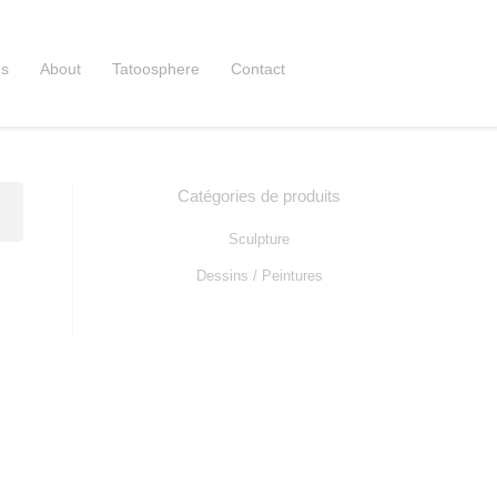
ns
About
Tatoosphere
Contact
Catégories de produits
Sculpture
Dessins / Peintures