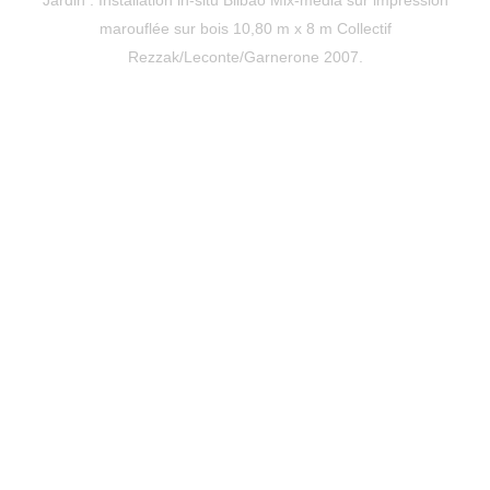
marouflée sur bois 10,80 m x 8 m Collectif
Rezzak/Leconte/Garnerone 2007.