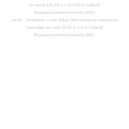
on wood 425,19 in x 314,96 in Collectif
Rezzak/Leconte/Garnerone 2007.
Jardin : Installation in-situ Bilbao Mix-media sur impression
marouflée sur bois 10,80 m x 8 m Collectif
Rezzak/Leconte/Garnerone 2007.