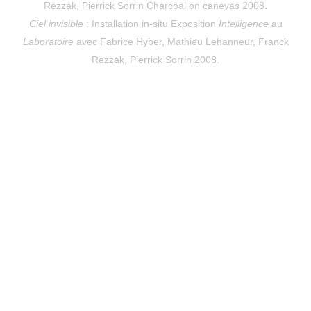
Rezzak, Pierrick Sorrin Charcoal on canevas 2008.
Ciel invisible
: Installation in-situ Exposition
Intelligence
au
Laboratoire
avec Fabrice Hyber, Mathieu Lehanneur, Franck
Rezzak, Pierrick Sorrin 2008.