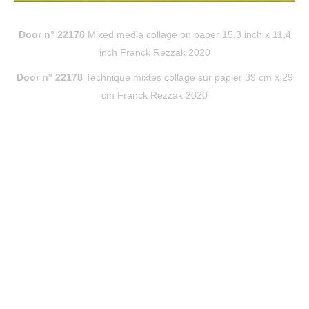
Door n° 22178
Mixed media collage on paper 15,3 inch x 11,4
inch Franck Rezzak 2020
Door n° 22178
T
echnique mixt
es collage sur papier 39 cm x 29
cm Franck Rezzak 2020