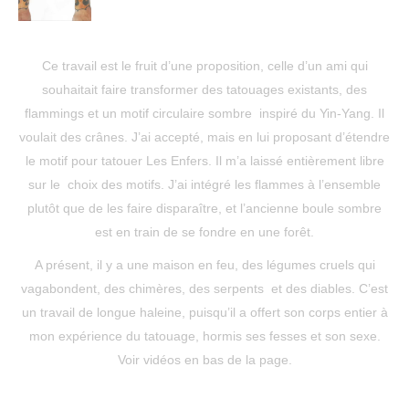
Ce travail est le fruit d’une proposition, celle d’un ami qui
souhaitait faire transformer des tatouages existants, des
flammings et un motif circulaire sombre inspiré du Yin-Yang. Il
voulait des crânes. J’ai accepté, mais en lui proposant d’étendre
le motif pour tatouer Les Enfers. Il m’a laissé entièrement libre
sur le choix des motifs. J’ai intégré les flammes à l’ensemble
plutôt que de les faire disparaître, et l’ancienne boule sombre
est en train de se fondre en une forêt.
A présent, il y a une maison en feu, des légumes cruels qui
vagabondent, des chimères, des serpents et des diables. C’est
un travail de longue haleine, puisqu’il a offert son corps entier à
mon expérience du tatouage, hormis ses fesses et son sexe.
Voir vidéos en bas de la page.