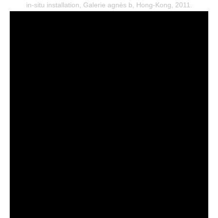
in-situ installation, Galerie agnès b, Hong-Kong, 2011.