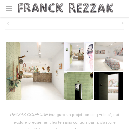
REZZAK COIFFURE
inaugure un projet, en cinq volets*, qui
explore précisément les terrains conquis par la plasticité