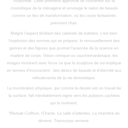
corporelle. Cette première approche se concentre sur la
cosmétique de la ménagère et envisage le salon de beauté
comme un lieu de transformation, où les corps fantasmés
prennent chair.
Malgré l’aspect lénifiant des cabinets de toilettes, c’est bien
l’explosion des normes qui se prépare, le renouvellement des
genres et des figures que promet l’avancée de la science en
matière de corps. Vision onirique ou cauchemardesque, les
images montrent avec force ce que la sculpture de soi implique
en termes d’inconscient : des désirs de beauté et d’éternité aux
refoulements de la vie domestique.
La monstration physique, qui comme le dessin est un travail de
la surface, fait inévitablement signe vers les pulsions cachées
qui la motivent.
*Rezzak Coiffure, l’Oracle, La salle d’attentes, La chambre du
devenir, Transcorps annexe.