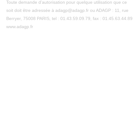
Toute demande d’autorisation pour quelque utilisation que ce
soit doit être adressée à adagp@adagp.fr ou ADAGP : 11, rue
Berryer, 75008 PARIS, tel : 01.43.59.09.79, fax : 01.45.63.44.89
www.adagp.fr