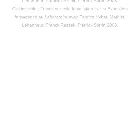
Lehanneur, Franck Rezzak, Pierrick Sorrin 2008.
Ciel invisible : Fusain sur toile Installation in-situ Exposition
Intelligence
au
Laboratoire
avec Fabrice Hyber, Mathieu
Lehanneur, Franck Rezzak, Pierrick Sorrin 2008.